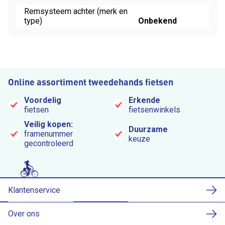
Remsysteem achter (merk en
type)
Onbekend
Online assortiment tweedehands fietsen
Voordelig
Erkende
fietsen
fietsenwinkels
Veilig kopen:
Duurzame
framenummer
keuze
gecontroleerd
Klantenservice
Over ons