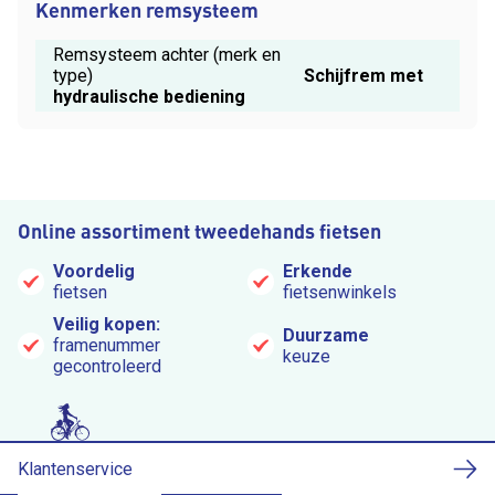
Kenmerken remsysteem
Remsysteem achter (merk en
type)
Schijfrem met
hydraulische bediening
Online assortiment tweedehands fietsen
Voordelig
Erkende
fietsen
fietsenwinkels
Veilig kopen:
Duurzame
framenummer
keuze
gecontroleerd
Klantenservice