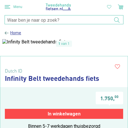
Menu
Home
1
van 1
Dutch ID
Infinity Belt tweedehands fiets
00
1.750,
In winkelwagen
Binnen 5-7 werkdagen thuisbezorgd