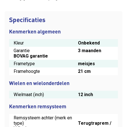
Specificaties
Kenmerken algemeen
Kleur
Onbekend
Garantie
3 maanden
BOVAG garantie
Frametype
meisjes
Framehoogte
21 cm
Wielen en wielonderdelen
Wielmaat (inch)
12 inch
Kenmerken remsysteem
Remsysteem achter (merk en
type)
Terugtraprem /