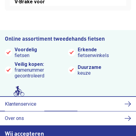
V-Brake voor
Online assortiment tweedehands fietsen
Voordelig
Erkende
fietsen
fietsenwinkels
Veilig kopen:
Duurzame
framenummer
keuze
gecontroleerd
Klantenservice
Over ons
Wij accepteren