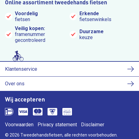
Online assortiment tweedehands fietsen
Voordelig
Erkende
fietsen
fietsenwinkels
Veilig kopen:
Duurzame
framenummer
keuze
gecontroleerd
Klantenservice
Over ons
Wij accepteren
Voorwaarden
Privacy statement
Disclaimer
© 2026 Tweedehandsfietsen, alle rechten voorbehouden.