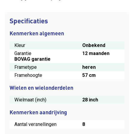
Specificaties
Kenmerken algemeen
Kleur
Onbekend
Garantie
12 maanden
BOVAG garantie
Frametype
heren
Framehoogte
57 cm
Wielen en wielonderdelen
Wielmaat (inch)
28 inch
Kenmerken aandrijving
Aantal versnellingen
8