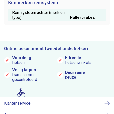
Kenmerken remsysteem
Remsysteem achter (merk en
type)
Rollerbrakes
Online assortiment tweedehands fietsen
Voordelig
Erkende
fietsen
fietsenwinkels
Veilig kopen:
Duurzame
framenummer
keuze
gecontroleerd
Klantenservice