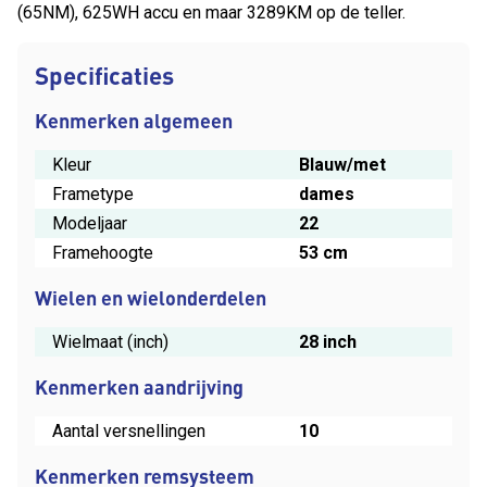
(65NM), 625WH accu en maar 3289KM op de teller.
Specificaties
Kenmerken algemeen
Kleur
Blauw/met
Frametype
dames
Modeljaar
22
Framehoogte
53 cm
Wielen en wielonderdelen
Wielmaat (inch)
28 inch
Kenmerken aandrijving
Aantal versnellingen
10
Kenmerken remsysteem