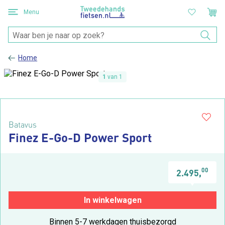
Menu
Home
1
van 1
Batavus
Finez E-Go-D Power Sport
00
2.495,
In winkelwagen
Binnen 5-7 werkdagen thuisbezorgd