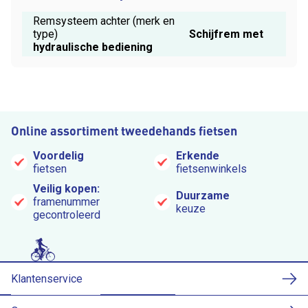
Remsysteem achter (merk en
type)
Schijfrem met
hydraulische bediening
Online assortiment tweedehands fietsen
Voordelig
Erkende
fietsen
fietsenwinkels
Veilig kopen:
Duurzame
framenummer
keuze
gecontroleerd
Klantenservice