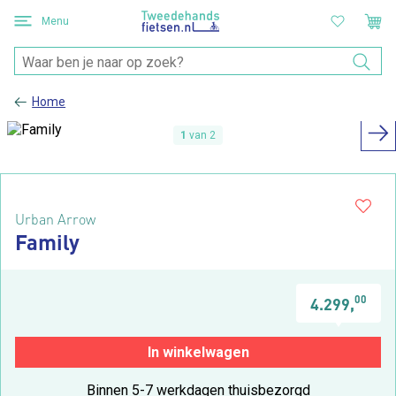
Menu
Home
1
van 2
Urban Arrow
Family
00
4.299,
In winkelwagen
Binnen 5-7 werkdagen thuisbezorgd