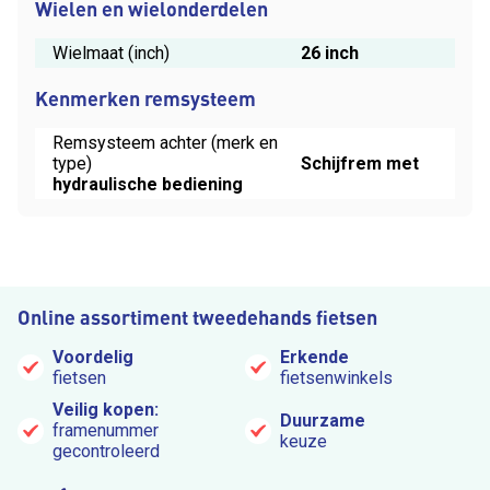
Wielen en wielonderdelen
Wielmaat (inch)
26 inch
Kenmerken remsysteem
Remsysteem achter (merk en
type)
Schijfrem met
hydraulische bediening
Online assortiment tweedehands fietsen
Voordelig
Erkende
fietsen
fietsenwinkels
Veilig kopen:
Duurzame
framenummer
keuze
gecontroleerd