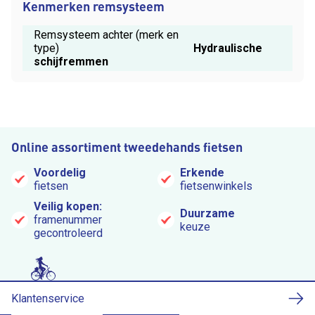
Kenmerken remsysteem
Remsysteem achter (merk en
type)
Hydraulische
schijfremmen
Online assortiment tweedehands fietsen
Voordelig
Erkende
fietsen
fietsenwinkels
Veilig kopen:
Duurzame
framenummer
keuze
gecontroleerd
Klantenservice