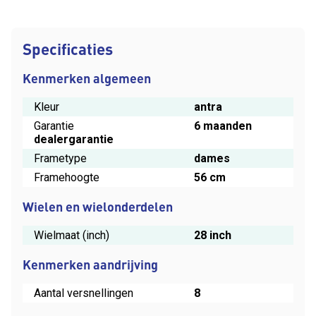
Specificaties
Kenmerken algemeen
Kleur
antra
Garantie
6 maanden
dealergarantie
Frametype
dames
Framehoogte
56 cm
Wielen en wielonderdelen
Wielmaat (inch)
28 inch
Kenmerken aandrijving
Aantal versnellingen
8