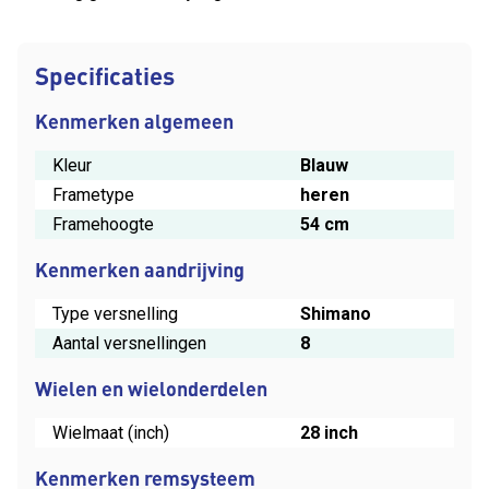
Specificaties
Kenmerken algemeen
Kleur
Blauw
Frametype
heren
Framehoogte
54 cm
Kenmerken aandrijving
Type versnelling
Shimano
Aantal versnellingen
8
Wielen en wielonderdelen
Wielmaat (inch)
28 inch
Kenmerken remsysteem