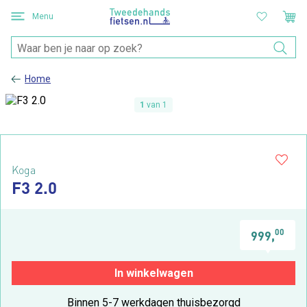
Menu
Home
1
van 1
Koga
F3 2.0
00
999,
In winkelwagen
Binnen 5-7 werkdagen thuisbezorgd