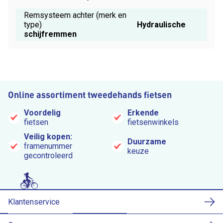
Remsysteem achter (merk en
type)
Hydraulische
schijfremmen
Online assortiment tweedehands fietsen
Voordelig
Erkende
fietsen
fietsenwinkels
Veilig kopen:
Duurzame
framenummer
keuze
gecontroleerd
Klantenservice