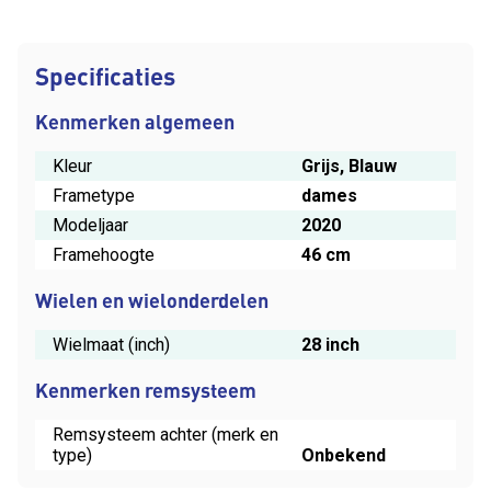
Specificaties
Kenmerken algemeen
Kleur
Grijs, Blauw
Frametype
dames
Modeljaar
2020
Framehoogte
46 cm
Wielen en wielonderdelen
Wielmaat (inch)
28 inch
Kenmerken remsysteem
Remsysteem achter (merk en
type)
Onbekend