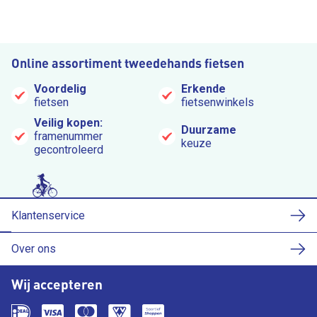
Online assortiment tweedehands fietsen
Voordelig
Erkende
fietsen
fietsenwinkels
Veilig kopen:
Duurzame
framenummer
keuze
gecontroleerd
Klantenservice
Over ons
Wij accepteren