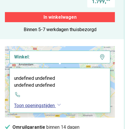
1.799,
In winkelwagen
Binnen 5-7 werkdagen thuisbezorgd
Winkel:
undefined undefined
undefined undefined
Toon openingstijden
Omruilgarantie
binnen 14 dagen