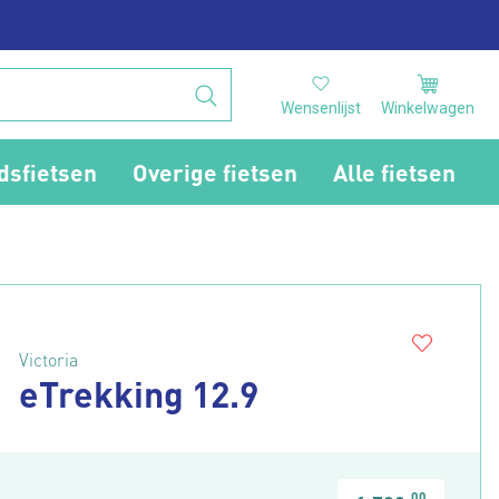
Wensenlijst
Winkelwagen
dsfietsen
Overige fietsen
Alle fietsen
Victoria
eTrekking 12.9
00