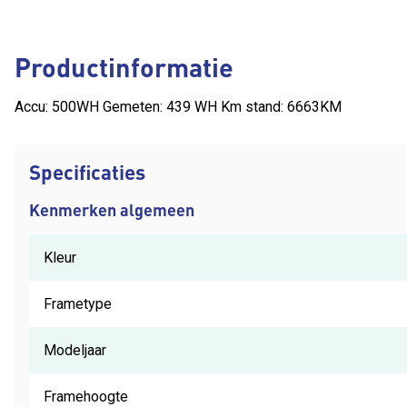
Productinformatie
Accu: 500WH Gemeten: 439 WH Km stand: 6663KM
Specificaties
Kenmerken algemeen
Kleur
Frametype
Modeljaar
Framehoogte