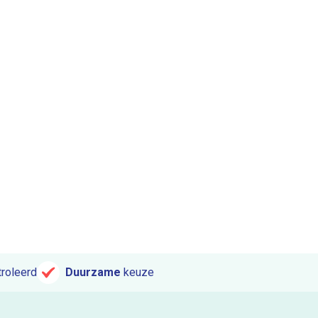
roleerd
Duurzame
keuze