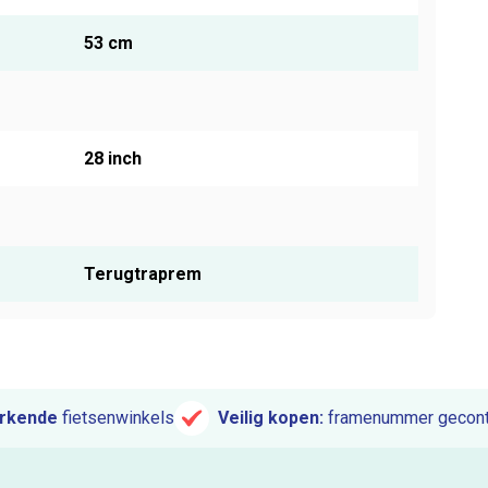
53 cm
28 inch
Terugtraprem
rkende
fietsenwinkels
Veilig kopen:
framenummer gecont