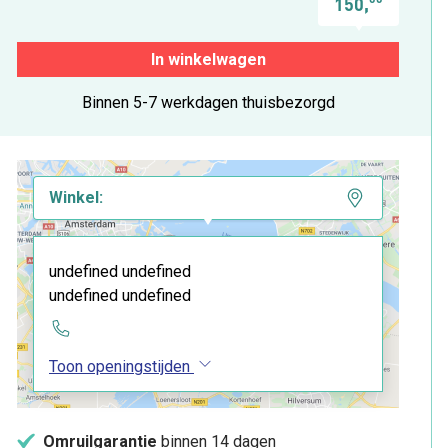
150,
In winkelwagen
Binnen 5-7 werkdagen thuisbezorgd
Winkel:
undefined undefined
undefined undefined
Toon openingstijden
Omruilgarantie
binnen 14 dagen