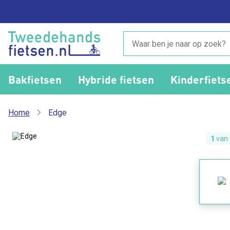
Bakfietsen
Hybride fietsen
Kinderfiets
Home
Edge
1
van 