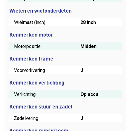
Wielen en wielonderdelen
Wielmaat (inch)
28 inch
Kenmerken motor
Motorpositie
Midden
Kenmerken frame
Voorvorkvering
J
Kenmerken verlichting
Verlichting
Op accu
Kenmerken stuur en zadel
Zadelvering
J
Kenmerken remsysteem