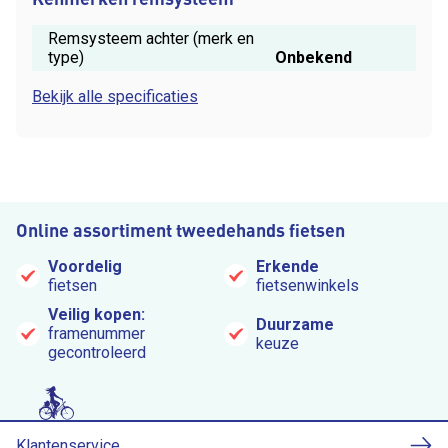
Remsysteem achter (merk en
type)
Onbekend
Bekijk alle specificaties
Online assortiment tweedehands fietsen
Voordelig
Erkende
fietsen
fietsenwinkels
Veilig kopen:
Duurzame
framenummer
keuze
gecontroleerd
Klantenservice