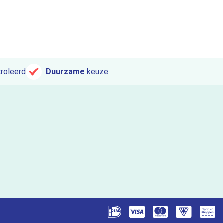
roleerd
Duurzame
keuze