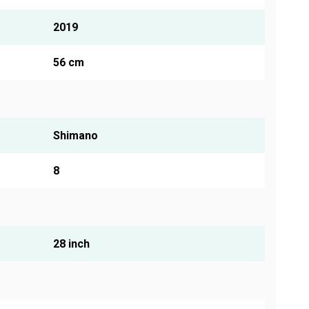
2019
56 cm
Shimano
8
28 inch