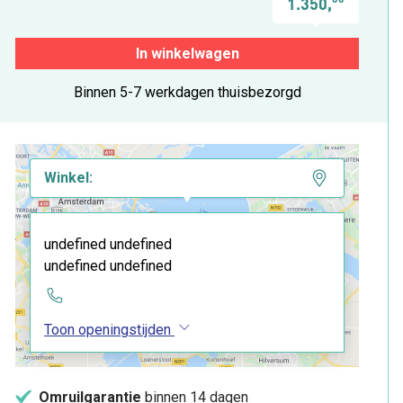
1.350,
In winkelwagen
Binnen 5-7 werkdagen thuisbezorgd
Winkel:
undefined undefined
undefined undefined
Toon openingstijden
Omruilgarantie
binnen 14 dagen