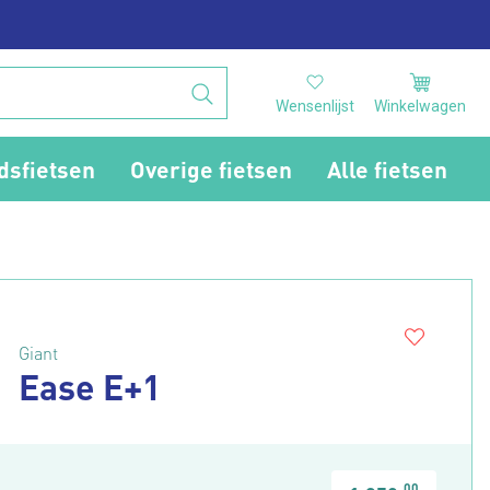
Wensenlijst
Winkelwagen
dsfietsen
Overige fietsen
Alle fietsen
Giant
Ease E+1
00