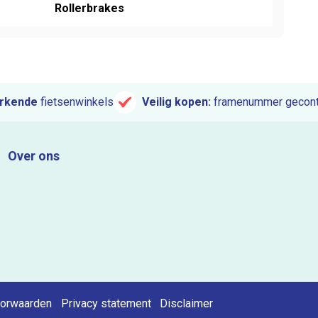
Rollerbrakes
rkende
fietsenwinkels
Veilig kopen:
framenummer gecont
Over ons
orwaarden
Privacy statement
Disclaimer