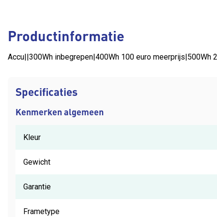
Productinformatie
Accu||300Wh inbegrepen|400Wh 100 euro meerprijs|500Wh 2
Specificaties
Kenmerken algemeen
Kleur
Gewicht
Garantie
Frametype