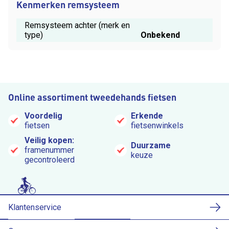
Kenmerken remsysteem
Remsysteem achter (merk en
type)
Onbekend
Online assortiment tweedehands fietsen
Voordelig
Erkende
fietsen
fietsenwinkels
Veilig kopen:
Duurzame
framenummer
keuze
gecontroleerd
Klantenservice