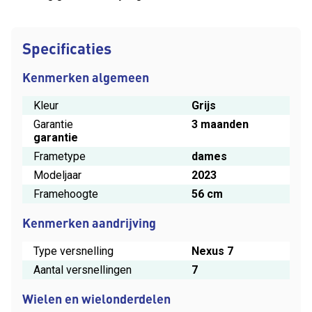
Specificaties
Kenmerken algemeen
Kleur
Grijs
Garantie
3 maanden
garantie
Frametype
dames
Modeljaar
2023
Framehoogte
56 cm
Kenmerken aandrijving
Type versnelling
Nexus 7
Aantal versnellingen
7
Wielen en wielonderdelen