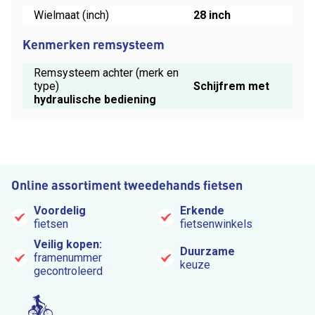
Wielmaat (inch)
28 inch
Kenmerken remsysteem
Remsysteem achter (merk en
type)
Schijfrem met
hydraulische bediening
Online assortiment tweedehands fietsen
Voordelig
Erkende
fietsen
fietsenwinkels
Veilig kopen:
Duurzame
framenummer
keuze
gecontroleerd