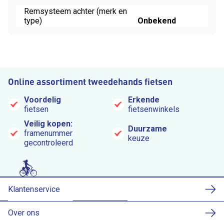
Remsysteem achter (merk en
type)
Onbekend
Online assortiment tweedehands fietsen
Voordelig
Erkende
fietsen
fietsenwinkels
Veilig kopen:
Duurzame
framenummer
keuze
gecontroleerd
Klantenservice
Over ons