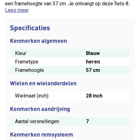
een framehoogte van 57 cm. Je ontvangt op deze fiets 8
dagen omruilgarantie.
Lees meer
Specificaties
Kenmerken algemeen
Kleur
Blauw
Frametype
heren
Framehoogte
57 cm
Wielen en wielonderdelen
Wielmaat (inch)
28 inch
Kenmerken aandrijving
Aantal versnellingen
7
Kenmerken remsysteem