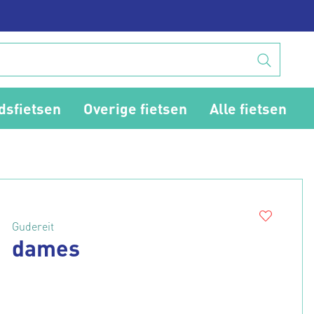
dsfietsen
Overige fietsen
Alle fietsen
Gudereit
dames