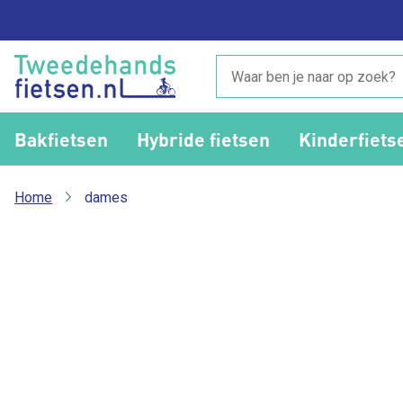
Bakfietsen
Hybride fietsen
Kinderfiets
Home
dames