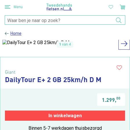
Menu
Home
1
van 4
Giant
DailyTour E+ 2 GB 25km/h D M
00
1.299,
In winkelwagen
Binnen 5-7 werkdagen thuisbezorgd