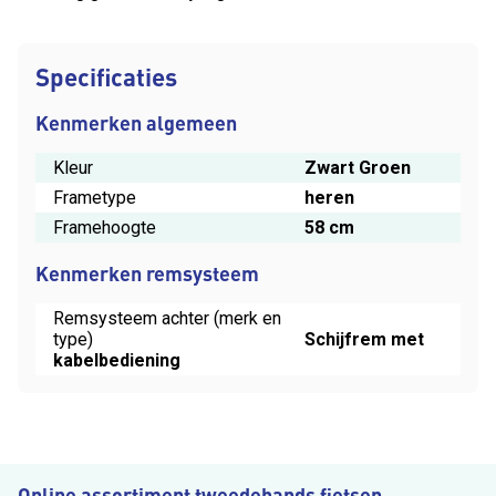
Specificaties
Kenmerken algemeen
Kleur
Zwart Groen
Frametype
heren
Framehoogte
58 cm
Kenmerken remsysteem
Remsysteem achter (merk en
type)
Schijfrem met
kabelbediening
Online assortiment tweedehands fietsen