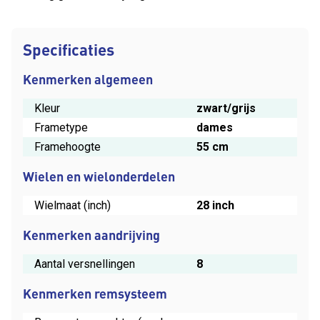
Specificaties
Kenmerken algemeen
Kleur
zwart/grijs
Frametype
dames
Framehoogte
55 cm
Wielen en wielonderdelen
Wielmaat (inch)
28 inch
Kenmerken aandrijving
Aantal versnellingen
8
Kenmerken remsysteem