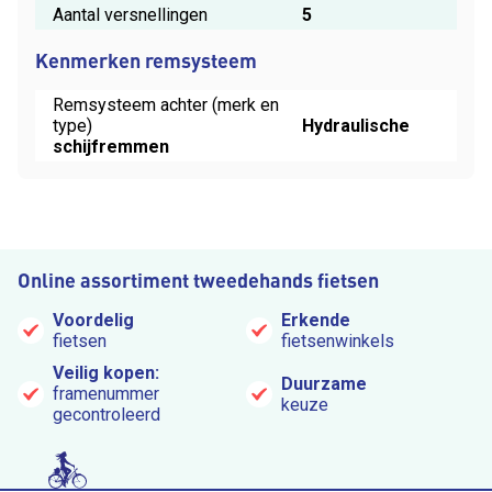
Aantal versnellingen
5
Kenmerken remsysteem
Remsysteem achter (merk en
type)
Hydraulische
schijfremmen
Online assortiment tweedehands fietsen
Voordelig
Erkende
fietsen
fietsenwinkels
Veilig kopen:
Duurzame
framenummer
keuze
gecontroleerd