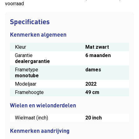
voorraad
Specificaties
Kenmerken algemeen
Kleur
Mat zwart
Garantie
6 maanden
dealergarantie
Frametype
dames
monotube
Modeljaar
2022
Framehoogte
49 cm
Wielen en wielonderdelen
Wielmaat (inch)
20 inch
Kenmerken aandrijving