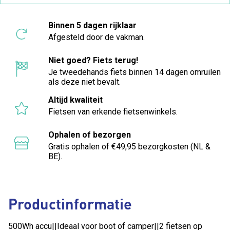
Binnen 5 dagen rijklaar
Afgesteld door de vakman.
Niet goed? Fiets terug!
Je tweedehands fiets binnen 14 dagen omruilen
als deze niet bevalt.
Altijd kwaliteit
Fietsen van erkende fietsenwinkels.
Ophalen of bezorgen
Gratis ophalen of €49,95 bezorgkosten (NL &
BE).
Productinformatie
500Wh accu||Ideaal voor boot of camper||2 fietsen op