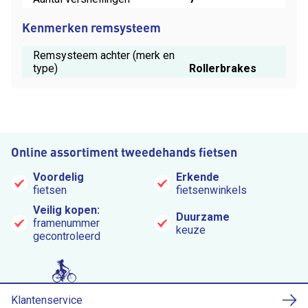
Kenmerken remsysteem
Remsysteem achter (merk en
type)
Rollerbrakes
Online assortiment tweedehands fietsen
Voordelig
Erkende
fietsen
fietsenwinkels
Veilig kopen:
Duurzame
framenummer
keuze
gecontroleerd
Klantenservice