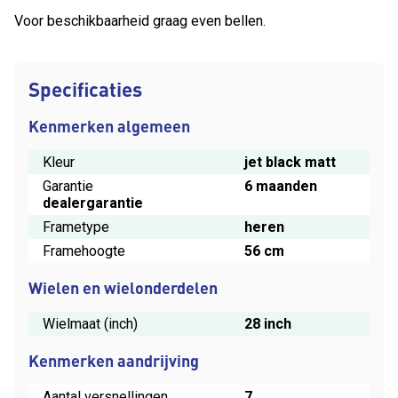
Voor beschikbaarheid graag even bellen.
Specificaties
Kenmerken algemeen
Kleur
jet black matt
Garantie
6 maanden
dealergarantie
Frametype
heren
Framehoogte
56 cm
Wielen en wielonderdelen
Wielmaat (inch)
28 inch
Kenmerken aandrijving
Aantal versnellingen
7