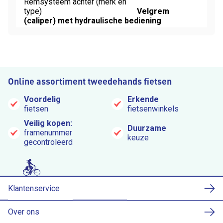
Remsysteem achter (merk en
type)
Velgrem
(caliper) met hydraulische bediening
Online assortiment tweedehands fietsen
Voordelig
Erkende
fietsen
fietsenwinkels
Veilig kopen:
Duurzame
framenummer
keuze
gecontroleerd
Klantenservice
Over ons