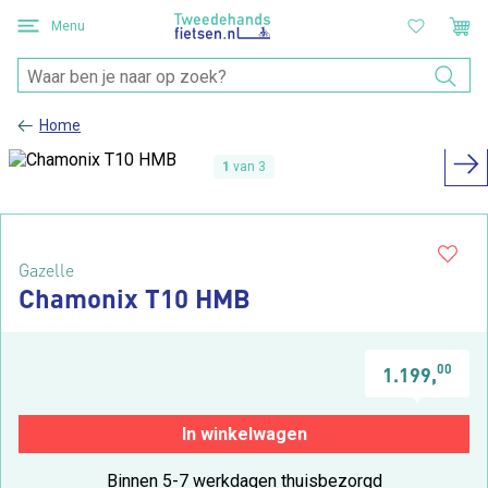
Menu
Home
1
van 3
Gazelle
Chamonix T10 HMB
00
1.199,
In winkelwagen
Binnen 5-7 werkdagen thuisbezorgd