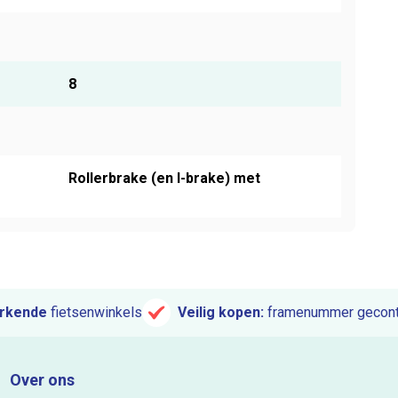
8
Rollerbrake (en I-brake) met
rkende
fietsenwinkels
Veilig kopen:
framenummer gecont
Over ons