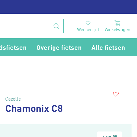
Wensenlijst
Winkelwagen
dsfietsen
Overige fietsen
Alle fietsen
Gazelle
Chamonix C8
00