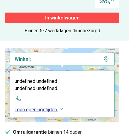
395,
In winkelwagen
Binnen 5-7 werkdagen thuisbezorgd
Winkel:
undefined undefined
undefined undefined
Toon openingstijden
Omruilgarantie
binnen 14 dagen