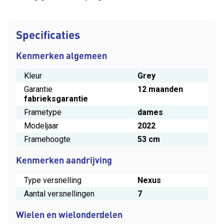
Specificaties
Kenmerken algemeen
Kleur
Grey
Garantie
12 maanden
fabrieksgarantie
Frametype
dames
Modeljaar
2022
Framehoogte
53 cm
Kenmerken aandrijving
Type versnelling
Nexus
Aantal versnellingen
7
Wielen en wielonderdelen