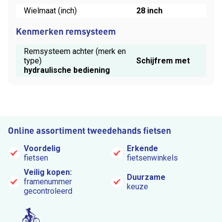
Wielmaat (inch)
28 inch
Kenmerken remsysteem
Remsysteem achter (merk en
type)
Schijfrem met
hydraulische bediening
Online assortiment tweedehands fietsen
Voordelig
Erkende
fietsen
fietsenwinkels
Veilig kopen:
Duurzame
framenummer
keuze
gecontroleerd