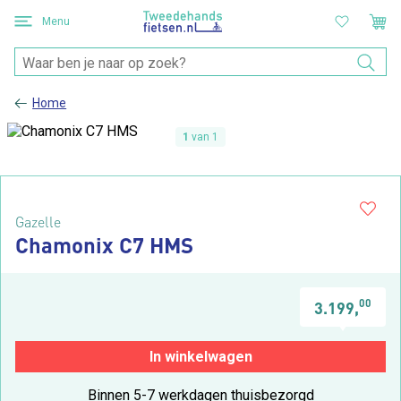
Menu
Home
1
van 1
Gazelle
Chamonix C7 HMS
00
3.199,
In winkelwagen
Binnen 5-7 werkdagen thuisbezorgd