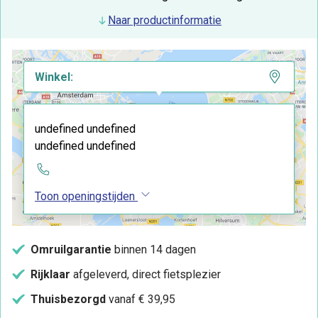
Naar productinformatie
Winkel:
undefined undefined
undefined undefined
Toon openingstijden
Omruilgarantie
binnen 14 dagen
Rijklaar
afgeleverd, direct fietsplezier
Thuisbezorgd
vanaf € 39,95