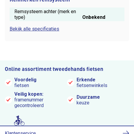
Remsysteem achter (merk en
type)
Onbekend
Bekijk alle specificaties
Online assortiment tweedehands fietsen
Voordelig
Erkende
fietsen
fietsenwinkels
Veilig kopen:
Duurzame
framenummer
keuze
gecontroleerd
Klantenservice