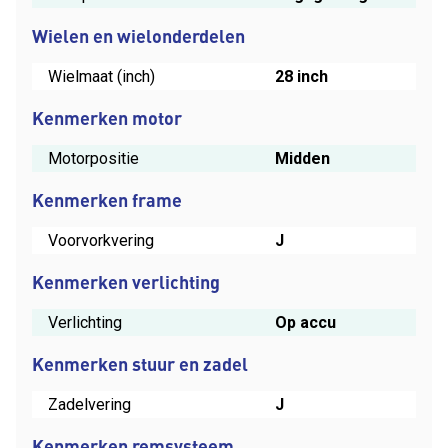
Wielen en wielonderdelen
Wielmaat (inch)
28 inch
Kenmerken motor
Motorpositie
Midden
Kenmerken frame
Voorvorkvering
J
Kenmerken verlichting
Verlichting
Op accu
Kenmerken stuur en zadel
Zadelvering
J
Kenmerken remsysteem