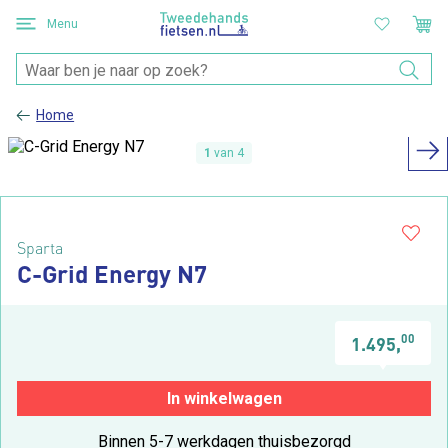
Menu
Home
1
van 4
Sparta
C-Grid Energy N7
00
1.495,
In winkelwagen
Binnen 5-7 werkdagen thuisbezorgd