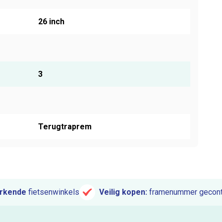
26 inch
3
Terugtraprem
rkende
fietsenwinkels
Veilig kopen:
framenummer gecont