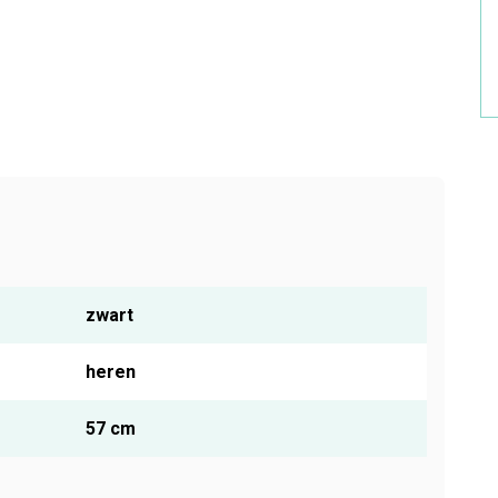
zwart
heren
57 cm