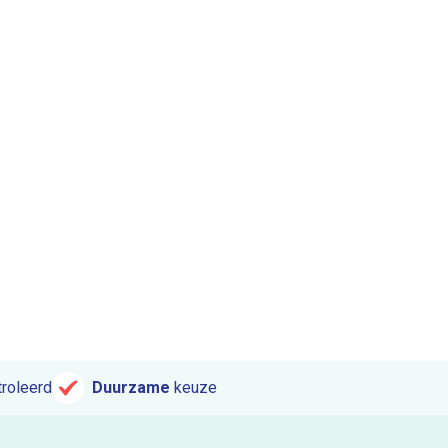
roleerd
Duurzame
keuze