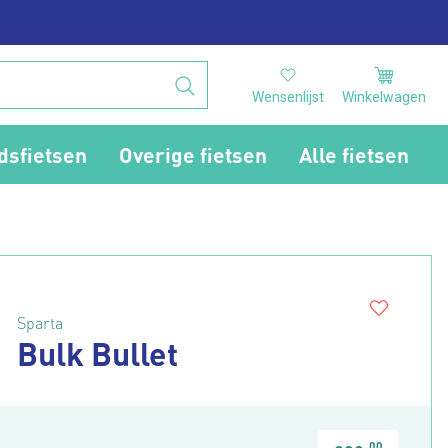
Wensenlijst
Winkelwagen
dsfietsen
Overige fietsen
Alle fietsen
Sparta
Bulk Bullet
00