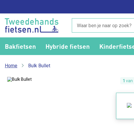
Bakfietsen
Hybride fietsen
Kinderfiets
Home
Bulk Bullet
1
van 