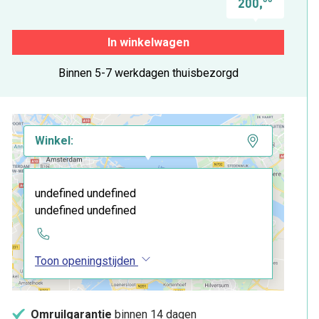
200,
In winkelwagen
Binnen 5-7 werkdagen thuisbezorgd
Winkel:
undefined undefined
undefined undefined
Toon openingstijden
Omruilgarantie
binnen 14 dagen