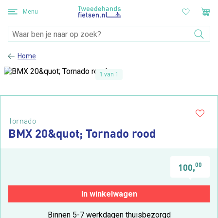
Menu
Home
1
van 1
Tornado
BMX 20&quot; Tornado rood
00
100,
In winkelwagen
Binnen 5-7 werkdagen thuisbezorgd