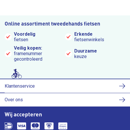
Online assortiment tweedehands fietsen
Voordelig
Erkende
fietsen
fietsenwinkels
Veilig kopen:
Duurzame
framenummer
keuze
gecontroleerd
Klantenservice
Over ons
Wij accepteren