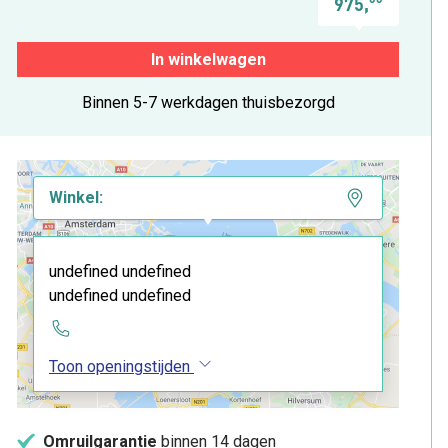
975,
In winkelwagen
Binnen 5-7 werkdagen thuisbezorgd
Winkel:
undefined undefined
undefined undefined
Toon openingstijden
Omruilgarantie
binnen 14 dagen