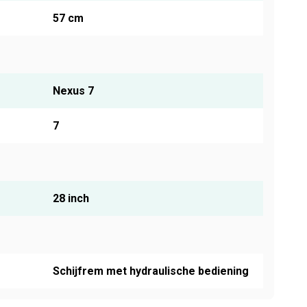
57 cm
Nexus 7
7
28 inch
Schijfrem met hydraulische bediening