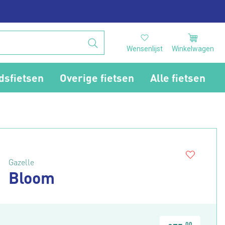
Wensenlijst
Winkelwagen
dsfietsen
Overige fietsen
Alle fietsen
Gazelle
Bloom
00