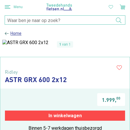
Menu
Home
1
van 1
Ridley
ASTR GRX 600 2x12
00
1.999,
In winkelwagen
Binnen 5-7 werkdagen thuisbezorgd