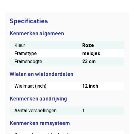
Specificaties
Kenmerken algemeen
Kleur
Roze
Frametype
meisjes
Framehoogte
23 cm
Wielen en wielonderdelen
Wielmaat (inch)
12 inch
Kenmerken aandrijving
Aantal versnellingen
1
Kenmerken remsysteem