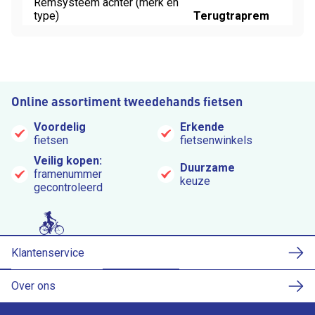
Remsysteem achter (merk en
type)
Terugtraprem
Online assortiment tweedehands fietsen
Voordelig
Erkende
fietsen
fietsenwinkels
Veilig kopen:
Duurzame
framenummer
keuze
gecontroleerd
Klantenservice
Over ons